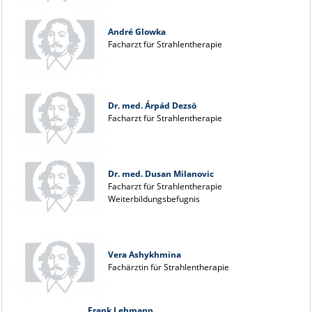
André Glowka
Facharzt für Strahlentherapie
Dr. med. Árpád Dezsö
Facharzt für Strahlentherapie
Dr. med. Dusan Milanovic
Facharzt für Strahlentherapie
Weiterbildungsbefugnis
Vera Ashykhmina
Fachärztin für Strahlentherapie
Frank Lehmann