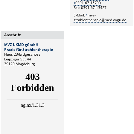
0391-67-15790
Fax: 0391-67-13427
E-Mail:
mvz-
strahlentherapie@med.ovgu.de
Anschrift
MVZ UKMD gGmbH
Praxis für Strahlentherapie
Haus 23/Erdgeschoss
Leipziger Str. 44
39120 Magdeburg