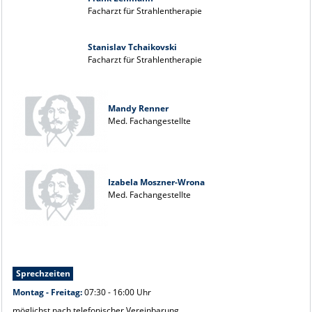
Facharzt für Strahlentherapie
Stanislav Tchaikovski
Facharzt für Strahlentherapie
Mandy Renner
Med. Fachangestellte
Izabela Moszner-Wrona
Med. Fachangestellte
Sprechzeiten
Montag - Freitag:
07:30 - 16:00 Uhr
möglichst nach telefonischer Vereinbarung