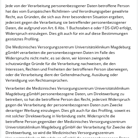
Jede von der Verarbeitung personenbezogener Daten betroffene Person
hat das vom Europäischen Richtlinien- und Verordnungsgeber gewährte
Recht, aus Gründen, die sich aus ihrer besonderen Situation ergeben,
jederzeit gegen die Verarbeitung sie betreffender personenbezogener
Daten, die aufgrund von Art. 6 Abs. 1 Buchstaben e oder f DS-GVO erfolgt,
Widerspruch einzulegen. Dies gilt auch für ein auf diese Bestimmungen
gestütztes Profiling.
Die Medizinisches Versorgungszentrum Universitätsklinikum Magdeburg
gGmbH verarbeiten die personenbezogenen Daten im Falle des
Widerspruchs nicht mehr, es sei denn, wir können zwingende
schutzwürdige Gründe für die Verarbeitung nachweisen, die den
Interessen, Rechten und Freiheiten der betroffenen Person überwiegen,
oder die Verarbeitung dient der Geltendmachung, Ausübung oder
Verteidigung von Rechtsansprüchen.
Verarbeitet die Medizinisches Versorgungszentrum Universitätsklinikum
Magdeburg gGmbH personenbezogene Daten, um Direktwerbung zu
betreiben, so hat die betroffene Person das Recht, jederzeit Widerspruch
gegen die Verarbeitung der personenbezogenen Daten zum Zwecke
derartiger Werbung einzulegen. Dies gilt auch für das Profiling, soweit es
mit solcher Direktwerbung in Verbindung steht. Widerspricht die
betroffene Person gegenüber der Medizinisches Versorgungszentrum
Universitätsklinikum Magdeburg gGmbH der Verarbeitung für Zwecke der
Direktwerbung, so wird die Medizinisches Versorgungszentrum