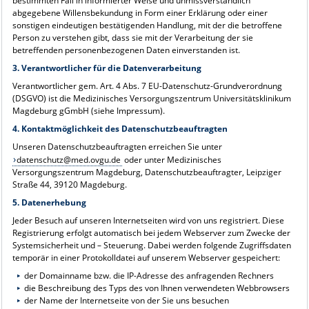
bestimmten Fall in informierter Weise und unmissverständlich
abgegebene Willensbekundung in Form einer Erklärung oder einer
sonstigen eindeutigen bestätigenden Handlung, mit der die betroffene
Person zu verstehen gibt, dass sie mit der Verarbeitung der sie
betreffenden personenbezogenen Daten einverstanden ist.
3. Verantwortlicher für die Datenverarbeitung
Verantwortlicher gem. Art. 4 Abs. 7 EU-Datenschutz-Grundverordnung
(DSGVO) ist die Medizinisches Versorgungszentrum Universitätsklinikum
Magdeburg gGmbH (siehe Impressum).
4. Kontaktmöglichkeit des Datenschutzbeauftragten
Unseren Datenschutzbeauftragten erreichen Sie unter
datenschutz@med.ovgu.de
oder unter Medizinisches
Versorgungszentrum Magdeburg, Datenschutzbeauftragter, Leipziger
Straße 44, 39120 Magdeburg.
5. Datenerhebung
Jeder Besuch auf unseren Internetseiten wird von uns registriert. Diese
Registrierung erfolgt automatisch bei jedem Webserver zum Zwecke der
Systemsicherheit und – Steuerung. Dabei werden folgende Zugriffsdaten
temporär in einer Protokolldatei auf unserem Webserver gespeichert:
der Domainname bzw. die IP-Adresse des anfragenden Rechners
die Beschreibung des Typs des von Ihnen verwendeten Webbrowsers
der Name der Internetseite von der Sie uns besuchen