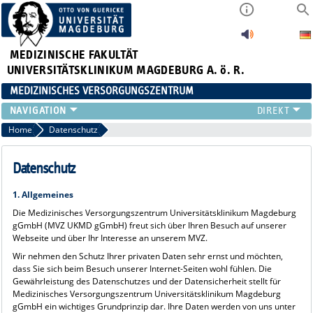
MEDIZINISCHE FAKULTÄT
UNIVERSITÄTSKLINIKUM MAGDEBURG A. ö. R.
MEDIZINISCHES VERSORGUNGSZENTRUM
ÜBER UNS
Home
Datenschutz
FACHBEREICHE
KARRIERE
Datenschutz
IMPRESSUM
1. Allgemeines
DATENSCHUTZ
Die Medizinisches Versorgungszentrum Universitätsklinikum Magdeburg
gGmbH (MVZ UKMD gGmbH) freut sich über Ihren Besuch auf unserer
Webseite und über Ihr Interesse an unserem MVZ.
Wir nehmen den Schutz Ihrer privaten Daten sehr ernst und möchten,
dass Sie sich beim Besuch unserer Internet-Seiten wohl fühlen. Die
Gewährleistung des Datenschutzes und der Datensicherheit stellt für
Medizinisches Versorgungszentrum Universitätsklinikum Magdeburg
gGmbH ein wichtiges Grundprinzip dar. Ihre Daten werden von uns unter