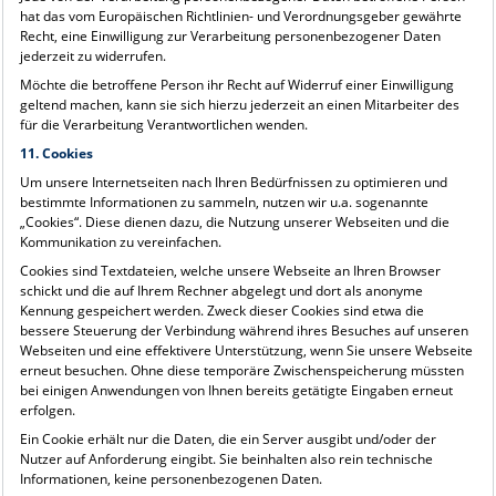
hat das vom Europäischen Richtlinien- und Verordnungsgeber gewährte
Recht, eine Einwilligung zur Verarbeitung personenbezogener Daten
jederzeit zu widerrufen.
Möchte die betroffene Person ihr Recht auf Widerruf einer Einwilligung
geltend machen, kann sie sich hierzu jederzeit an einen Mitarbeiter des
für die Verarbeitung Verantwortlichen wenden.
11. Cookies
Um unsere Internetseiten nach Ihren Bedürfnissen zu optimieren und
bestimmte Informationen zu sammeln, nutzen wir u.a. sogenannte
„Cookies“. Diese dienen dazu, die Nutzung unserer Webseiten und die
Kommunikation zu vereinfachen.
Cookies sind Textdateien, welche unsere Webseite an Ihren Browser
schickt und die auf Ihrem Rechner abgelegt und dort als anonyme
Kennung gespeichert werden. Zweck dieser Cookies sind etwa die
bessere Steuerung der Verbindung während ihres Besuches auf unseren
Webseiten und eine effektivere Unterstützung, wenn Sie unsere Webseite
erneut besuchen. Ohne diese temporäre Zwischenspeicherung müssten
bei einigen Anwendungen von Ihnen bereits getätigte Eingaben erneut
erfolgen.
Ein Cookie erhält nur die Daten, die ein Server ausgibt und/oder der
Nutzer auf Anforderung eingibt. Sie beinhalten also rein technische
Informationen, keine personenbezogenen Daten.