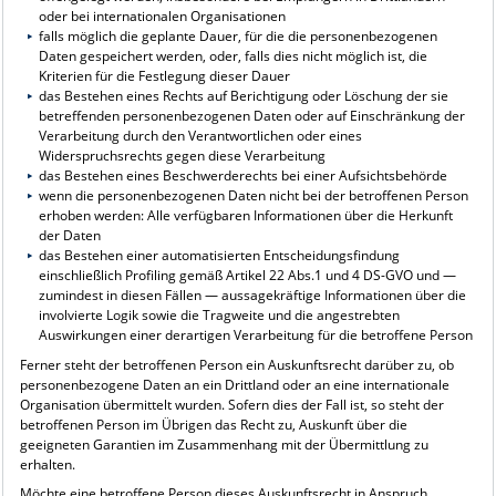
oder bei internationalen Organisationen
falls möglich die geplante Dauer, für die die personenbezogenen
Daten gespeichert werden, oder, falls dies nicht möglich ist, die
Kriterien für die Festlegung dieser Dauer
das Bestehen eines Rechts auf Berichtigung oder Löschung der sie
betreffenden personenbezogenen Daten oder auf Einschränkung der
Verarbeitung durch den Verantwortlichen oder eines
Widerspruchsrechts gegen diese Verarbeitung
das Bestehen eines Beschwerderechts bei einer Aufsichtsbehörde
wenn die personenbezogenen Daten nicht bei der betroffenen Person
erhoben werden: Alle verfügbaren Informationen über die Herkunft
der Daten
das Bestehen einer automatisierten Entscheidungsfindung
einschließlich Profiling gemäß Artikel 22 Abs.1 und 4 DS-GVO und —
zumindest in diesen Fällen — aussagekräftige Informationen über die
involvierte Logik sowie die Tragweite und die angestrebten
Auswirkungen einer derartigen Verarbeitung für die betroffene Person
Ferner steht der betroffenen Person ein Auskunftsrecht darüber zu, ob
personenbezogene Daten an ein Drittland oder an eine internationale
Organisation übermittelt wurden. Sofern dies der Fall ist, so steht der
betroffenen Person im Übrigen das Recht zu, Auskunft über die
geeigneten Garantien im Zusammenhang mit der Übermittlung zu
erhalten.
Möchte eine betroffene Person dieses Auskunftsrecht in Anspruch