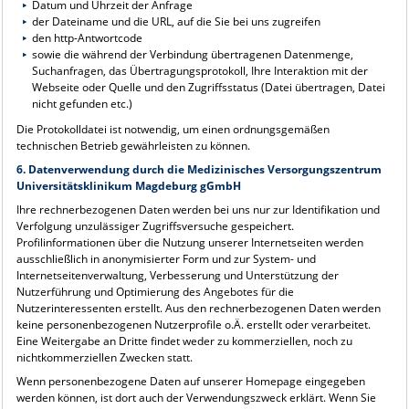
Datum und Uhrzeit der Anfrage
der Dateiname und die URL, auf die Sie bei uns zugreifen
den http-Antwortcode
sowie die während der Verbindung übertragenen Datenmenge,
Suchanfragen, das Übertragungsprotokoll, Ihre Interaktion mit der
Webseite oder Quelle und den Zugriffsstatus (Datei übertragen, Datei
nicht gefunden etc.)
Die Protokolldatei ist notwendig, um einen ordnungsgemäßen
technischen Betrieb gewährleisten zu können.
6. Datenverwendung durch
die Medizinisches Versorgungszentrum
Universitätsklinikum Magdeburg gGmbH
Ihre rechnerbezogenen Daten werden bei uns nur zur Identifikation und
Verfolgung unzulässiger Zugriffsversuche gespeichert.
Profilinformationen über die Nutzung unserer Internetseiten werden
ausschließlich in anonymisierter Form und zur System- und
Internetseitenverwaltung, Verbesserung und Unterstützung der
Nutzerführung und Optimierung des Angebotes für die
Nutzerinteressenten erstellt. Aus den rechnerbezogenen Daten werden
keine personenbezogenen Nutzerprofile o.Ä. erstellt oder verarbeitet.
Eine Weitergabe an Dritte findet weder zu kommerziellen, noch zu
nichtkommerziellen Zwecken statt.
Wenn personenbezogene Daten auf unserer Homepage eingegeben
werden können, ist dort auch der Verwendungszweck erklärt. Wenn Sie