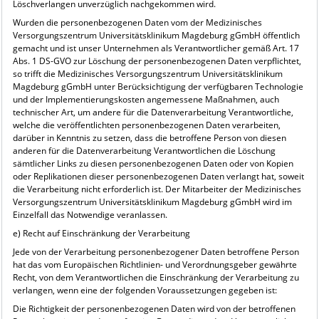
Löschverlangen unverzüglich nachgekommen wird.
Wurden die personenbezogenen Daten vom der Medizinisches
Versorgungszentrum Universitätsklinikum Magdeburg gGmbH öffentlich
gemacht und ist unser Unternehmen als Verantwortlicher gemäß Art. 17
Abs. 1 DS-GVO zur Löschung der personenbezogenen Daten verpflichtet,
so trifft die Medizinisches Versorgungszentrum Universitätsklinikum
Magdeburg gGmbH unter Berücksichtigung der verfügbaren Technologie
und der Implementierungskosten angemessene Maßnahmen, auch
technischer Art, um andere für die Datenverarbeitung Verantwortliche,
welche die veröffentlichten personenbezogenen Daten verarbeiten,
darüber in Kenntnis zu setzen, dass die betroffene Person von diesen
anderen für die Datenverarbeitung Verantwortlichen die Löschung
sämtlicher Links zu diesen personenbezogenen Daten oder von Kopien
oder Replikationen dieser personenbezogenen Daten verlangt hat, soweit
die Verarbeitung nicht erforderlich ist. Der Mitarbeiter der Medizinisches
Versorgungszentrum Universitätsklinikum Magdeburg gGmbH wird im
Einzelfall das Notwendige veranlassen.
e) Recht auf Einschränkung der Verarbeitung
Jede von der Verarbeitung personenbezogener Daten betroffene Person
hat das vom Europäischen Richtlinien- und Verordnungsgeber gewährte
Recht, von dem Verantwortlichen die Einschränkung der Verarbeitung zu
verlangen, wenn eine der folgenden Voraussetzungen gegeben ist:
Die Richtigkeit der personenbezogenen Daten wird von der betroffenen