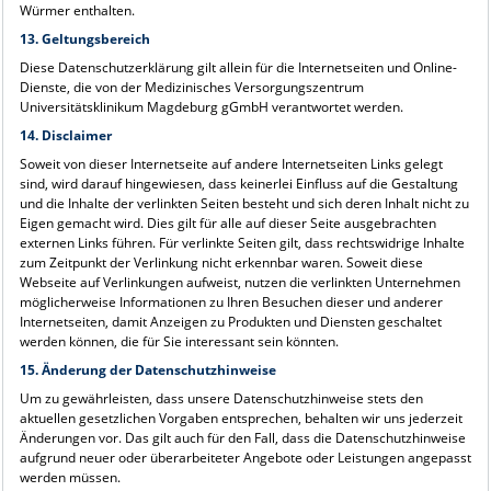
Würmer enthalten.
13. Geltungsbereich
Diese Datenschutzerklärung gilt allein für die Internetseiten und Online-
Dienste, die von der Medizinisches Versorgungszentrum
Universitätsklinikum Magdeburg gGmbH verantwortet werden.
14. Disclaimer
Soweit von dieser Internetseite auf andere Internetseiten Links gelegt
sind, wird darauf hingewiesen, dass keinerlei Einfluss auf die Gestaltung
und die Inhalte der verlinkten Seiten besteht und sich deren Inhalt nicht zu
Eigen gemacht wird. Dies gilt für alle auf dieser Seite ausgebrachten
externen Links führen. Für verlinkte Seiten gilt, dass rechtswidrige Inhalte
zum Zeitpunkt der Verlinkung nicht erkennbar waren. Soweit diese
Webseite auf Verlinkungen aufweist, nutzen die verlinkten Unternehmen
möglicherweise Informationen zu Ihren Besuchen dieser und anderer
Internetseiten, damit Anzeigen zu Produkten und Diensten geschaltet
werden können, die für Sie interessant sein könnten.
15. Änderung der Datenschutzhinweise
Um zu gewährleisten, dass unsere Datenschutzhinweise stets den
aktuellen gesetzlichen Vorgaben entsprechen, behalten wir uns jederzeit
Änderungen vor. Das gilt auch für den Fall, dass die Datenschutzhinweise
aufgrund neuer oder überarbeiteter Angebote oder Leistungen angepasst
werden müssen.