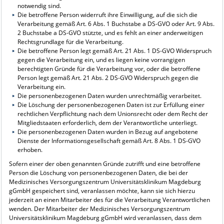
notwendig sind.
Die betroffene Person widerruft ihre Einwilligung, auf die sich die
Verarbeitung gemäß Art. 6 Abs. 1 Buchstabe a DS-GVO oder Art. 9 Abs.
2 Buchstabe a DS-GVO stützte, und es fehlt an einer anderweitigen
Rechtsgrundlage für die Verarbeitung.
Die betroffene Person legt gemäß Art. 21 Abs. 1 DS-GVO Widerspruch
gegen die Verarbeitung ein, und es liegen keine vorrangigen
berechtigten Gründe für die Verarbeitung vor, oder die betroffene
Person legt gemäß Art. 21 Abs. 2 DS-GVO Widerspruch gegen die
Verarbeitung ein.
Die personenbezogenen Daten wurden unrechtmäßig verarbeitet.
Die Löschung der personenbezogenen Daten ist zur Erfüllung einer
rechtlichen Verpflichtung nach dem Unionsrecht oder dem Recht der
Mitgliedstaaten erforderlich, dem der Verantwortliche unterliegt.
Die personenbezogenen Daten wurden in Bezug auf angebotene
Dienste der Informationsgesellschaft gemäß Art. 8 Abs. 1 DS-GVO
erhoben.
Sofern einer der oben genannten Gründe zutrifft und eine betroffene
Person die Löschung von personenbezogenen Daten, die bei der
Medizinisches Versorgungszentrum Universitätsklinikum Magdeburg
gGmbH gespeichert sind, veranlassen möchte, kann sie sich hierzu
jederzeit an einen Mitarbeiter des für die Verarbeitung Verantwortlichen
wenden. Der Mitarbeiter der Medizinisches Versorgungszentrum
Universitätsklinikum Magdeburg gGmbH wird veranlassen, dass dem