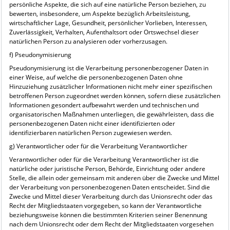
persönliche Aspekte, die sich auf eine natürliche Person beziehen, zu
bewerten, insbesondere, um Aspekte bezüglich Arbeitsleistung,
wirtschaftlicher Lage, Gesundheit, persönlicher Vorlieben, Interessen,
Zuverlässigkeit, Verhalten, Aufenthaltsort oder Ortswechsel dieser
natürlichen Person zu analysieren oder vorherzusagen.
f) Pseudonymisierung
Pseudonymisierung ist die Verarbeitung personenbezogener Daten in
einer Weise, auf welche die personenbezogenen Daten ohne
Hinzuziehung zusätzlicher Informationen nicht mehr einer spezifischen
betroffenen Person zugeordnet werden können, sofern diese zusätzlichen
Informationen gesondert aufbewahrt werden und technischen und
organisatorischen Maßnahmen unterliegen, die gewährleisten, dass die
personenbezogenen Daten nicht einer identifizierten oder
identifizierbaren natürlichen Person zugewiesen werden.
g) Verantwortlicher oder für die Verarbeitung Verantwortlicher
Verantwortlicher oder für die Verarbeitung Verantwortlicher ist die
natürliche oder juristische Person, Behörde, Einrichtung oder andere
Stelle, die allein oder gemeinsam mit anderen über die Zwecke und Mittel
der Verarbeitung von personenbezogenen Daten entscheidet. Sind die
Zwecke und Mittel dieser Verarbeitung durch das Unionsrecht oder das
Recht der Mitgliedstaaten vorgegeben, so kann der Verantwortliche
beziehungsweise können die bestimmten Kriterien seiner Benennung
nach dem Unionsrecht oder dem Recht der Mitgliedstaaten vorgesehen