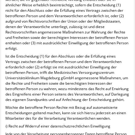
ähnlicher Weise erheblich beeinträchtigt, sofern die Entscheidung (1)
nicht für den Abschluss oder die Erfüllung eines Vertrags zwischen der
betroffenen Person und dem Verantwortlichen erforderlich ist, oder (2)
aufgrund von Rechtsvorschriften der Union oder der Mitgliedstaaten,
denen der Verantwortliche unterliegt, zulässig ist und diese
Rechtsvorschriften angemessene Maßnahmen zur Wahrung der Rechte
und Freiheiten sowie der berechtigten Interessen der betroffenen Person
enthalten oder (3) mit ausdrücklicher Einwilligung der betroffenen Person
erfolgt.
Ist die Entscheidung (1) für den Abschluss oder die Erfüllung eines
Vertrags zwischen der betroffenen Person und dem Verantwortlichen
erforderlich oder (2) erfolgt sie mit ausdrücklicher Einwilligung der
betroffenen Person, trifft die Medizinisches Versorgungszentrum
Universitätsklinikum Magdeburg gGmbH angemessene Maßnahmen, um
die Rechte und Freiheiten sowie die berechtigten Interessen der
betroffenen Person zu wahren, wozu mindestens das Recht auf Erwirkung
des Eingreifens einer Person seitens des Verantwortlichen, auf Darlegung
des eigenen Standpunkts und auf Anfechtung der Entscheidung gehört.
Möchte die betroffene Person Rechte mit Bezug auf automatisierte
Entscheidungen geltend machen, kann sie sich hierzu jederzeit an einen
Mitarbeiter des für die Verarbeitung Verantwortlichen wenden.
i) Recht auf Widerruf einer datenschutzrechtlichen Einwilligung
Jede von der Verarbeitung personenbezogener Daten betroffene Person