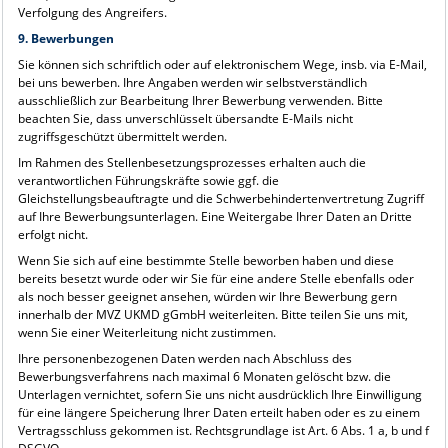
Verfolgung des Angreifers.
9. Bewerbungen
Sie können sich schriftlich oder auf elektronischem Wege, insb. via E-Mail,
bei uns bewerben. Ihre Angaben werden wir selbstverständlich
ausschließlich zur Bearbeitung Ihrer Bewerbung verwenden. Bitte
beachten Sie, dass unverschlüsselt übersandte E-Mails nicht
zugriffsgeschützt übermittelt werden.
Im Rahmen des Stellenbesetzungsprozesses erhalten auch die
verantwortlichen Führungskräfte sowie ggf. die
Gleichstellungsbeauftragte und die Schwerbehindertenvertretung Zugriff
auf Ihre Bewerbungsunterlagen. Eine Weitergabe Ihrer Daten an Dritte
erfolgt nicht.
Wenn Sie sich auf eine bestimmte Stelle beworben haben und diese
bereits besetzt wurde oder wir Sie für eine andere Stelle ebenfalls oder
als noch besser geeignet ansehen, würden wir Ihre Bewerbung gern
innerhalb der MVZ UKMD gGmbH weiterleiten. Bitte teilen Sie uns mit,
wenn Sie einer Weiterleitung nicht zustimmen.
Ihre personenbezogenen Daten werden nach Abschluss des
Bewerbungsverfahrens nach maximal 6 Monaten gelöscht bzw. die
Unterlagen vernichtet, sofern Sie uns nicht ausdrücklich Ihre Einwilligung
für eine längere Speicherung Ihrer Daten erteilt haben oder es zu einem
Vertragsschluss gekommen ist. Rechtsgrundlage ist Art. 6 Abs. 1 a, b und f