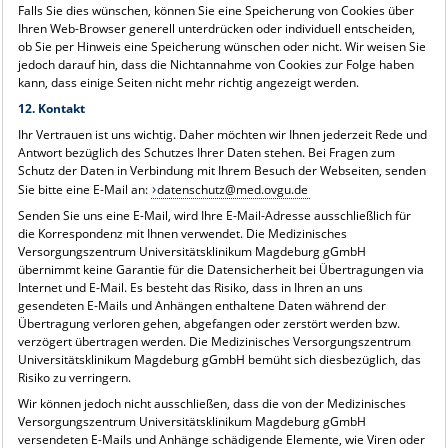
Falls Sie dies wünschen, können Sie eine Speicherung von Cookies über
Ihren Web-Browser generell unterdrücken oder individuell entscheiden,
ob Sie per Hinweis eine Speicherung wünschen oder nicht. Wir weisen Sie
jedoch darauf hin, dass die Nichtannahme von Cookies zur Folge haben
kann, dass einige Seiten nicht mehr richtig angezeigt werden.
12. Kontakt
Ihr Vertrauen ist uns wichtig. Daher möchten wir Ihnen jederzeit Rede und
Antwort bezüglich des Schutzes Ihrer Daten stehen. Bei Fragen zum
Schutz der Daten in Verbindung mit Ihrem Besuch der Webseiten, senden
Sie bitte eine E-Mail an:
datenschutz@med.ovgu.de
Senden Sie uns eine E-Mail, wird Ihre E-Mail-Adresse ausschließlich für
die Korrespondenz mit Ihnen verwendet. Die Medizinisches
Versorgungszentrum Universitätsklinikum Magdeburg gGmbH
übernimmt keine Garantie für die Datensicherheit bei Übertragungen via
Internet und E-Mail. Es besteht das Risiko, dass in Ihren an uns
gesendeten E-Mails und Anhängen enthaltene Daten während der
Übertragung verloren gehen, abgefangen oder zerstört werden bzw.
verzögert übertragen werden. Die Medizinisches Versorgungszentrum
Universitätsklinikum Magdeburg gGmbH bemüht sich diesbezüglich, das
Risiko zu verringern.
Wir können jedoch nicht ausschließen, dass die von der Medizinisches
Versorgungszentrum Universitätsklinikum Magdeburg gGmbH
versendeten E-Mails und Anhänge schädigende Elemente, wie Viren oder