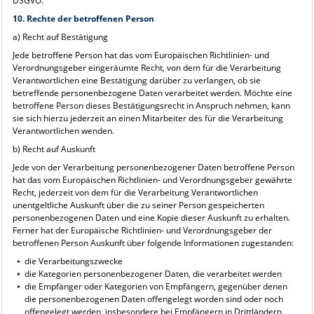
DSGVO.
10. Rechte der betroffenen Person
a) Recht auf Bestätigung
Jede betroffene Person hat das vom Europäischen Richtlinien- und
Verordnungsgeber eingeräumte Recht, von dem für die Verarbeitung
Verantwortlichen eine Bestätigung darüber zu verlangen, ob sie
betreffende personenbezogene Daten verarbeitet werden. Möchte eine
betroffene Person dieses Bestätigungsrecht in Anspruch nehmen, kann
sie sich hierzu jederzeit an einen Mitarbeiter des für die Verarbeitung
Verantwortlichen wenden.
b) Recht auf Auskunft
Jede von der Verarbeitung personenbezogener Daten betroffene Person
hat das vom Europäischen Richtlinien- und Verordnungsgeber gewährte
Recht, jederzeit von dem für die Verarbeitung Verantwortlichen
unentgeltliche Auskunft über die zu seiner Person gespeicherten
personenbezogenen Daten und eine Kopie dieser Auskunft zu erhalten.
Ferner hat der Europäische Richtlinien- und Verordnungsgeber der
betroffenen Person Auskunft über folgende Informationen zugestanden:
die Verarbeitungszwecke
die Kategorien personenbezogener Daten, die verarbeitet werden
die Empfänger oder Kategorien von Empfängern, gegenüber denen
die personenbezogenen Daten offengelegt worden sind oder noch
offengelegt werden, insbesondere bei Empfängern in Drittländern