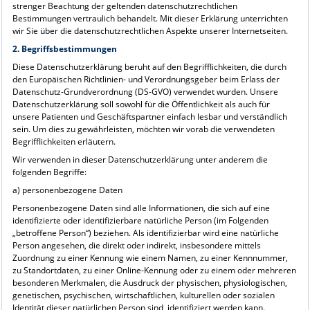
strenger Beachtung der geltenden datenschutzrechtlichen
Bestimmungen vertraulich behandelt. Mit dieser Erklärung unterrichten
wir Sie über die datenschutzrechtlichen Aspekte unserer Internetseiten.
2. Begriffsbestimmungen
Diese Datenschutzerklärung beruht auf den Begrifflichkeiten, die durch
den Europäischen Richtlinien- und Verordnungsgeber beim Erlass der
Datenschutz-Grundverordnung (DS-GVO) verwendet wurden. Unsere
Datenschutzerklärung soll sowohl für die Öffentlichkeit als auch für
unsere Patienten und Geschäftspartner einfach lesbar und verständlich
sein. Um dies zu gewährleisten, möchten wir vorab die verwendeten
Begrifflichkeiten erläutern.
Wir verwenden in dieser Datenschutzerklärung unter anderem die
folgenden Begriffe:
a) personenbezogene Daten
Personenbezogene Daten sind alle Informationen, die sich auf eine
identifizierte oder identifizierbare natürliche Person (im Folgenden
„betroffene Person“) beziehen. Als identifizierbar wird eine natürliche
Person angesehen, die direkt oder indirekt, insbesondere mittels
Zuordnung zu einer Kennung wie einem Namen, zu einer Kennnummer,
zu Standortdaten, zu einer Online-Kennung oder zu einem oder mehreren
besonderen Merkmalen, die Ausdruck der physischen, physiologischen,
genetischen, psychischen, wirtschaftlichen, kulturellen oder sozialen
Identität dieser natürlichen Person sind, identifiziert werden kann.