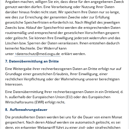
Angaben machen, willigen Sie ein, dass diese für den angegebenen Zweck
genutzt werden dürfen. Eine Verarbeitung oder Nutzung Ihrer Daten
darüber hinaus findet nicht statt. Wir speichern Ihre Daten nur so lange,
wie dies zur Erreichung der genannten Zwecke oder zur Erfüllung
gesetzliche Speicherfristen erforderlich ist. Nach Wegfall des jeweiligen
Zwecks bzw. Ablauf der Speicherfrist werden die entsprechenden Daten
routinemäßig und entsprechend der gesetzlichen Vorschriften gesperrt
oder gelöscht. Sie können Ihre Einwilligung jederzeit widerrufen und das
Löschen bzw. Sperren der Daten veranlassen. Ihnen entstehen dadurch
keinerlei Nachteile. Der Widerruf kann
unter
datenschutz@med.ovgu.de
erklärt werden.
7. Datenübermittlung an Dritte
Eine Weitergabe ihrer rechnerbezogenen Daten an Dritte erfolgt nur auf
Grundlage einer gesetzlichen Erlaubnis, Ihrer Einwilligung, einer
rechtlichen Verpflichtung oder der Wahrnehmung unserer berechtigten
Interessen.
Eine Datenübermittlung Ihrer rechnerbezogenen Daten in ein Drittland, d.
h. außerhalb der Europäischen Union (EU) oder des Europäischen
Wirtschaftsraums (EWR) erfolgt nicht
.
8. Aufbewahrungsdauer
Die protokollierten Daten werden bei uns für die Dauer von einem Monat
gespeichert. Nach deren Ablauf werden sie automatisch gelöscht, es sei
denn, ein erkannter Webangriff führt zu einer zivil- oder strafrechtlichen