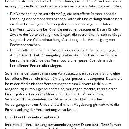
Person bestritten, und zwar für eine Dauer, die es dem Verantwortlichen
ermöglicht, die Richtigkeit der personenbezogenen Daten zu überprüfen.
Die Verarbeitung ist unrechtmäßig, die betroffene Person lehnt die
Löschung der personenbezogenen Daten ab und verlangt stattdessen
die Einschränkung der Nutzung der personenbezogenen Daten.
Der Verantwortliche benötigt die personenbezogenen Daten für die
Zwecke der Verarbeitung nicht länger, die betroffene Person benötigt
sie jedoch zur Geltendmachung, Ausübung oder Verteidigung von
Rechtsansprüchen.
Die betroffene Person hat Widerspruch gegen die Verarbeitung gem.
Art. 21 Abs. 1 DS-GVO eingelegt und es steht noch nicht fest, ob die
berechtigten Gründe des Verantwortlichen gegenüber denen der
betroffenen Person überwiegen.
Sofern eine der oben genannten Voraussetzungen gegeben ist und eine
betroffene Person die Einschränkung von personenbezogenen Daten, die
beim der Medizinisches Versorgungszentrum Universitätsklinikum
Magdeburg gGmbH gespeichert sind, verlangen möchte, kann sie sich
hierzu jederzeit an einen Mitarbeiter des für die Verarbeitung
Verantwortlichen wenden. Der Mitarbeiter der Medizinisches
Versorgungszentrum Universitätsklinikum Magdeburg gGmbH wird die
Einschränkung der Verarbeitung veranlassen.
f) Recht auf Datenübertragbarkeit
Jede von der Verarbeitung personenbezogener Daten betroffene Person