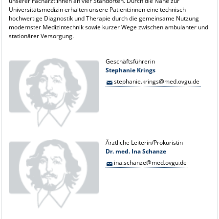
unserer Fachärzt:innen an vier Standorten. Durch die Nähe zur
Universitätsmedizin erhalten unsere Patient:innen eine technisch
hochwertige Diagnostik und Therapie durch die gemeinsame Nutzung
modernster Medizintechnik sowie kurzer Wege zwischen ambulanter und
stationärer Versorgung.
Geschäftsführerin
Stephanie Krings
stephanie.krings@med.ovgu.de
Ärztliche Leiterin/Prokuristin
Dr. med. Ina Schanze
ina.schanze@med.ovgu.de