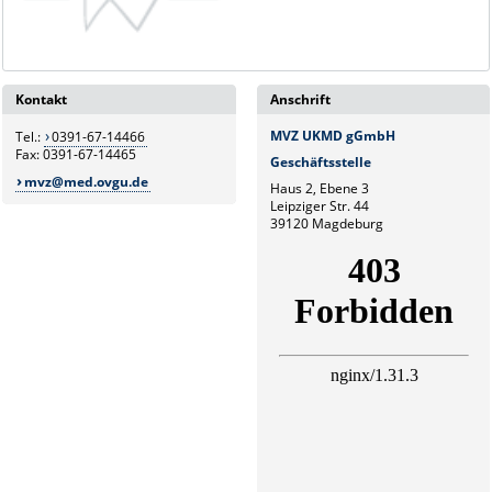
Kontakt
Anschrift
MVZ UKMD gGmbH
Tel.:
0391-67-14466
Fax: 0391-67-14465
Geschäftsstelle
mvz@med.ovgu.de
Haus 2, Ebene 3
Leipziger Str. 44
39120 Magdeburg